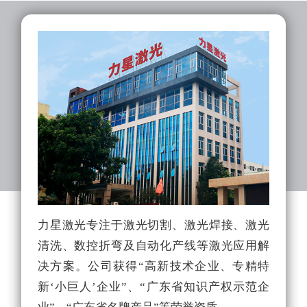
力星激光专注于激光切割、激光焊接、激光
力
清洗、数控折弯及自动化产线等激光应用解
队
决方案。公司获得“高新技术企业、专精特
光
新‘小巨人’企业”、“广东省知识产权示范企
能