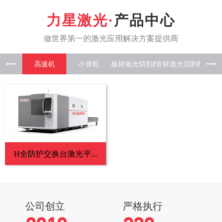
产品中心
高速机
小管机
板材激光
管材激光
板管一
H全防护交换台激光平...
公司创立
严格执行