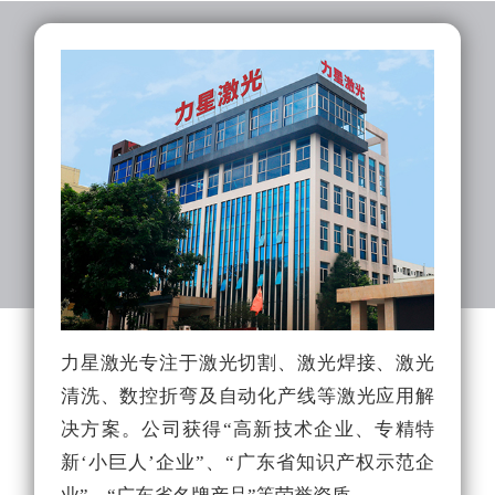
力星激光专注于激光切割、激光焊接、激光
力
清洗、数控折弯及自动化产线等激光应用解
队
决方案。公司获得“高新技术企业、专精特
光
新‘小巨人’企业”、“广东省知识产权示范企
能