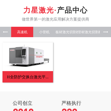
产品中心
高速机
小管机
板材激光
管材激光
板管一
H全防护交换台激光平...
公司创立
严格执行