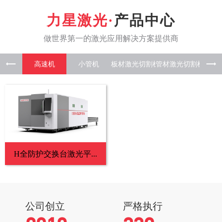
产品中心
高速机
小管机
板材激光
管材激光
板管一
H全防护交换台激光平...
公司创立
严格执行