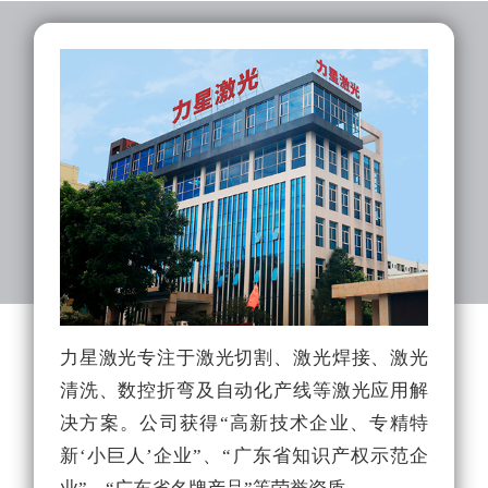
力星激光专注于激光切割、激光焊接、激光
力
清洗、数控折弯及自动化产线等激光应用解
队
决方案。公司获得“高新技术企业、专精特
光
新‘小巨人’企业”、“广东省知识产权示范企
能