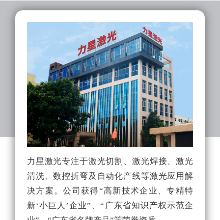
力星激光专注于激光切割、激光焊接、激光
力
清洗、数控折弯及自动化产线等激光应用解
队
决方案。公司获得“高新技术企业、专精特
光
新‘小巨人’企业”、“广东省知识产权示范企
能