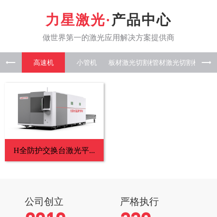
产品中心
高速机
小管机
板材激光
管材激光
板管一
H全防护交换台激光平...
公司创立
严格执行