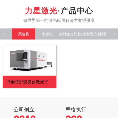
产品中心
高速机
小管机
板材激光
管材激光
板管一
H全防护交换台激光平...
公司创立
严格执行