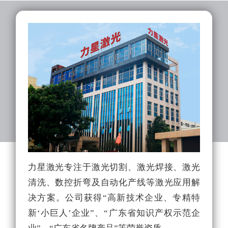
力星激光专注于激光切割、激光焊接、激光
力
清洗、数控折弯及自动化产线等激光应用解
队
决方案。公司获得“高新技术企业、专精特
光
新‘小巨人’企业”、“广东省知识产权示范企
能