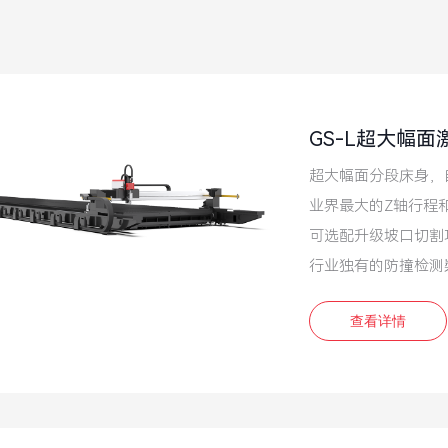
GS-L超大幅
超大幅面分段床身，
业界最大的Z轴行程
可选配升级坡口切割
行业独有的防撞检测
查看详情