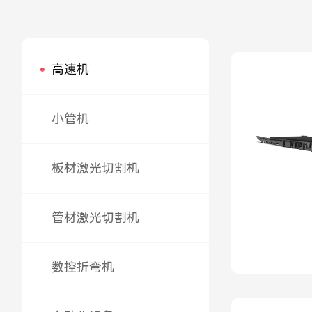
高速机
小管机
板材激光切割机
GS系列
管材激光切割机
NS系列
VS系列
GS系列
数控折弯机
NS系列
VS系列