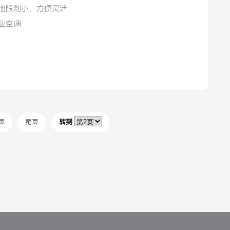
地限制小，方便灵活
业空调
页
尾页
转到