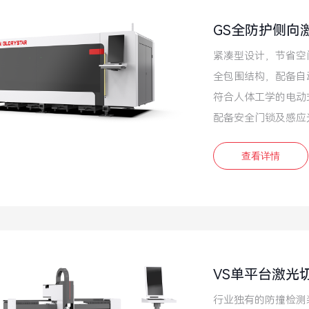
GS全防护侧向
紧凑型设计，节省空
全包围结构，配备自
符合人体工学的电动
配备安全门锁及感应
查看详情
VS单平台激光
行业独有的防撞检测