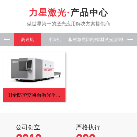
产品中心
高速机
小管机
板材激光
管材激光
板管一
H全防护交换台激光平...
公司创立
严格执行