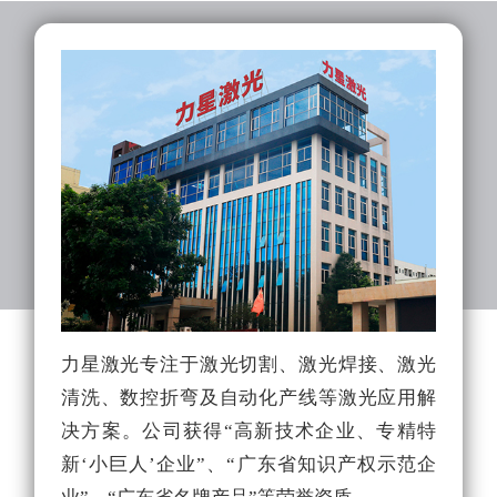
力星激光专注于激光切割、激光焊接、激光
力
清洗、数控折弯及自动化产线等激光应用解
队
决方案。公司获得“高新技术企业、专精特
光
新‘小巨人’企业”、“广东省知识产权示范企
能