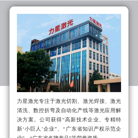
力星激光专注于激光切割、激光焊接、激光
力
清洗、数控折弯及自动化产线等激光应用解
队
决方案。公司获得“高新技术企业、专精特
光
新‘小巨人’企业”、“广东省知识产权示范企
能