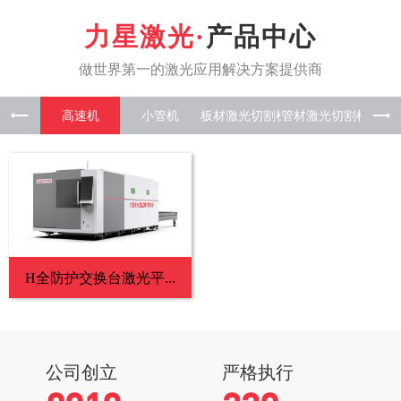
产品中心
高速机
小管机
板材激光
管材激光
板管一
H全防护交换台激光平...
公司创立
严格执行